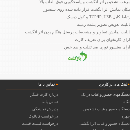
رعت تشخیص اثر انگشت و پاسخگویی فوق العاده بالا
مکان نمایش اثر انگشت قرار داده شده روی سنسور
 کابل TCP/IP ,USB و کول دیسک
ابلیت تعویض تصویر پشت زمینه
ابلیت نمایش تصاویر و مشخصات پرسنل هنگام زدن اثر انگشت
ارای کارتخوان برای تعریف کارت
ارای سنسور نوری ضد تقلب و ضد خش
لینک های پر کاربرد
تماس با ما
دستگاههای حضور و غیاب
در یک
درباره کارت فینگر
نگاه
تماس با ما
دستگاه حضور و غیاب تشخیص
پذیرش نمایندگی
چهره
در خواست کاتالوک
دستگاه حضور و غیاب اثر انگشتی
درخواست لیست قیمت