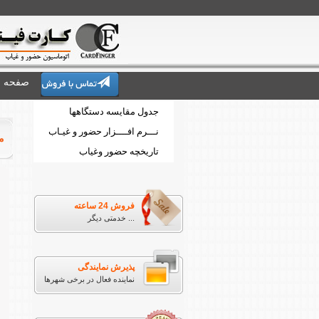
صفحه 
جدول مقایسه دستگاهها
نـــرم افــــزار حضور و غیـاب
مدل 0
تاریخچه حضور وغیاب
فروش 24 ساعته
خدمتی دیگر ...
پذیرش نمایندگی
نماینده فعال در برخی شهرها