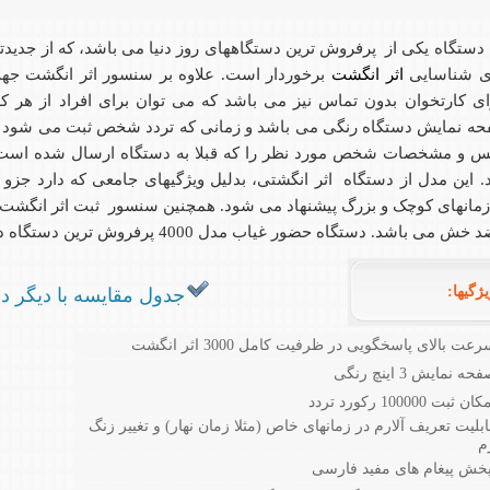
 دستگاه یکی از پرفروش ترین دستگاههای روز دنیا می باشد، که از جدیدتر
ی شناسایی
اثر انگشت
برخوردار است. علاوه بر سنسور اثر انگشت جه
ای کارتخوان بدون تماس نیز می باشد که می توان برای افراد از هر کدا
ه نمایش دستگاه رنگی می باشد و زمانی که تردد شخص ثبت می شود دست
 و مشخصات شخص مورد نظر را که قبلا به دستگاه ارسال شده است
. این مدل از دستگاه اثر انگشتی، بدلیل ویژگیهای جامعی که دارد جزو 
مانهای کوچک و بزرگ پیشنهاد می شود. همچنین سنسور ثبت اثر انگشت 
ش می باشد. دستگاه حضور غیاب مدل 4000 پرفروش ترین دستگاه در نوع خود به حساب می آید.
گیها:
جدول مقایسه با دیگر د
عت بالای پاسخگویی در ظرفیت کامل 3000 اثر انگشت
ه نمایش 3 اینچ رنگی
 ثبت 100000 رکورد تردد
ابلیت تعریف آلارم در زمانهای خاص (مثلا زمان نهار) و تغییر زنگ
رم
خش پیغام های مفید فارسی