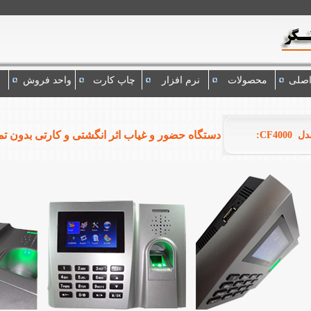
اصلی
محصولات
نرم افزار
چاپ کارت
واحد فروش
دستگاه حضور و غیاب اثر انگشتی و کارتی بدون ت
CF400: