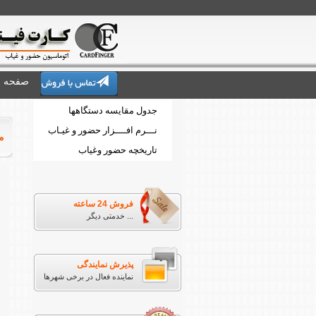
صفحه 
جدول مقایسه دستگاهها
نـــرم افــــزار حضور و غیـاب
مدل 
تاریخچه حضور وغیاب
فروش 24 ساعته
خدمتی دیگر ...
پذیرش نمایندگی
نماینده فعال در برخی شهرها