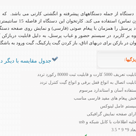
بدون تماس) استفاده می کن
د پرسنل را همزمان با پیغام صوتی (فارسی) و نمایش روی صفحه دستگا
وه بر کاربرد در سیستم حضور و غیاب پرسنل، به دلیل قابلیت دربازکن ک
وان در بازکن برای دربهای اتاق، باز کردن گیت پارکینگ، گیت ورود به باشگاه
گیها:
جدول مقایسه با دیگر د
عریف 5000 کارت و قابلیت ثبت 80000 رکورد تردد
ابلیت اتصال به انواع قفل برقی و انواع گیت کنترل تردد
ستفاده آسان و استاندارد مرسوم
خش پیغام های مفید فارسی مناسب
یستم عامل لینوکس
ارای صفحه نمایش گرافیکی
لیه اطلاعات با کابل شبکه و usb
9* 9 * 3.5