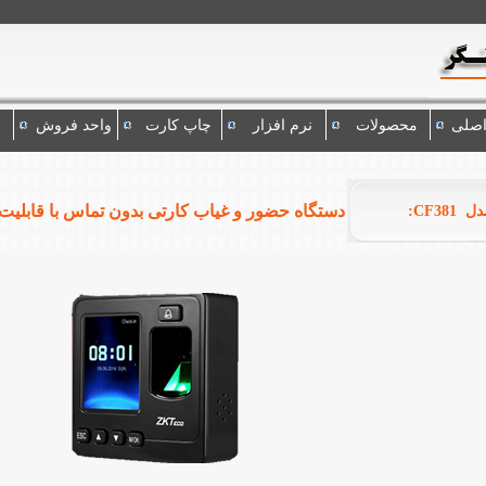
اصلی
محصولات
نرم افزار
چاپ کارت
واحد فروش
دستگاه حضور و غیاب کارتی بدون تماس با قابلیت 
CF381: